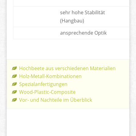
Au
sehr hohe Stabilität
te
(Hangbau)
ansprechende Optik
Hochbeete aus verschiedenen Materialien
Holz-Metall-Kombinationen
Spezialanfertigungen
Wood-Plastic-Composite
Vor- und Nachteile im Überblick